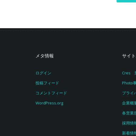
メタ情報
サイト
ログイン
Cre
投稿フィード
Photo
コメントフィード
プライ
WordPress.org
企業概
各営業
採用情
新着情報