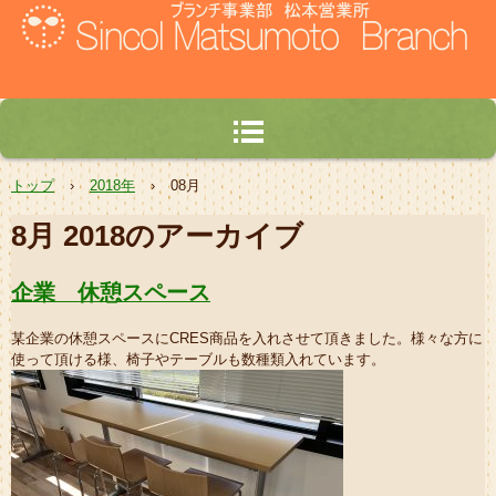
TEL.0263-53-7158
〒399-0702 長野県塩尻市広丘野村1788-286
トップ
›
2018年
›
08月
8月 2018
のアーカイブ
企業 休憩スペース
某企業の休憩スペースにCRES商品を入れさせて頂きました。様々な方に
使って頂ける様、椅子やテーブルも数種類入れています。