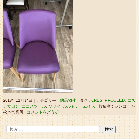
2018年11月14日
|
カテゴリー :
納品物件
|
タグ :
CRES
,
PROCEED
,
エス
テサロン
,
ココスツール
,
ソフィ
,
ルル右アームイス
|
投稿者 : シンコー㈱
松本営業所
|
コメントをどうぞ