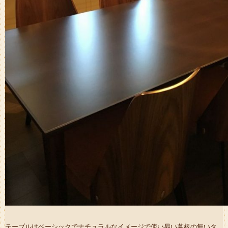
テーブルはベーシックでナチュラルなイメージで使い易い幕板の無いタ