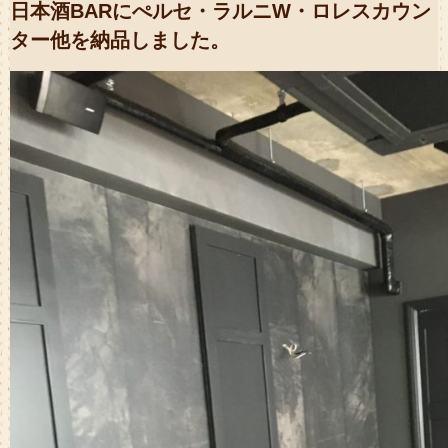
日本酒BARにぺルセ・ラルニW・ロレスカウン
ター他を納品しました。