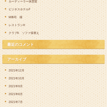
カーディーラー休憩室
ビジネスホテルF
M寿司 様
レストランH
クラブK ソファ張替え
最近のコメント
アーカイブ
2021年12月
2021年10月
2021年9月
2021年8月
2021年7月