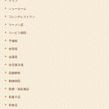
クラブ
ショールーム
フレンチレストラン
ラーメン店
リハビリ病院
予備校
休憩室
会議室
住宅展示場
冠婚葬祭
動物病院
医療・福祉施設
和菓子店
和食店