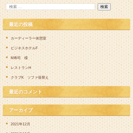
最近の投稿
カーディーラー休憩室
ビジネスホテルF
M寿司 様
レストランH
クラブK ソファ張替え
最近のコメント
アーカイブ
2021年12月