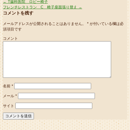
←
T歯科医院 ロビー椅子
フレンチレストラン C 椅子座面張り替え
→
コメントを残す
メールアドレスが公開されることはありません。
*
が付いている欄は必
須項目です
コメント
名前
*
メール
*
サイト